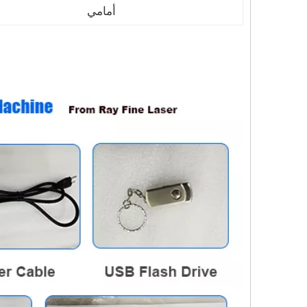
أمامي