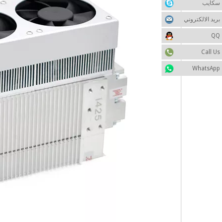
سكايب
بريد الالكتروني
QQ
Call Us
WhatsApp