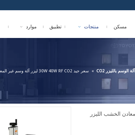
مسكن
منتجات
تطبيق
موارد
آلة الوسم بالليزر CO2
»
سعر جيد 30W 40W RF CO2 ليزر آلة وسم غير المعادن الخشب الليزر حفارة ماركر
ة وسم غير المعادن الخشب الليزر