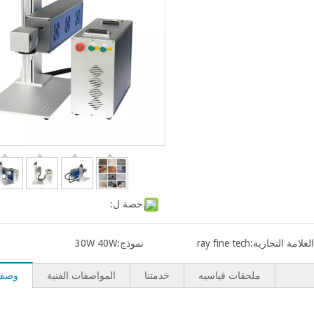
حصة ل:
العلامة التجارية:
ray fine tech
نموذج:
30W 40W
ملحقات قياسيه
خدمتنا
المواصفات الفنية
وصف 