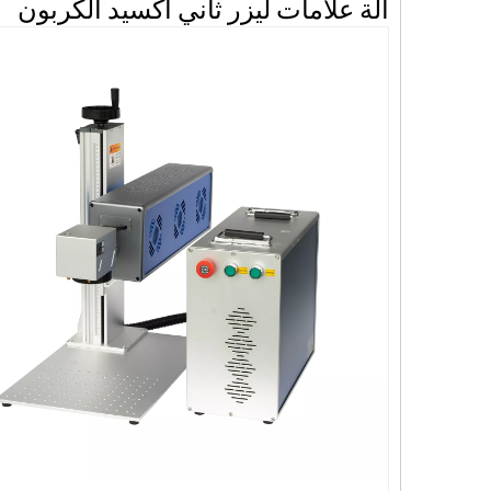
آلة علامات ليزر ثاني أكسيد الكربون