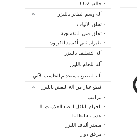
جالفو CO2
آلة وسم الطائر بالليزر
تحلق الألياف
تحلق فوق البنفسجية
طيران ثاني أكسيد الكربون
آلة التنظيف بالليزر
آلة اللحام بالليزر
آلة التصنيع باستخدام الحاسب الآلي
قطع غيار من آلة النقش بالليزر
مراقب
الحزام الناقل لوضع العلامات بالقلم على آلة الوسم بليزر الألياف
عدسة F-Theta
مصدر ألياف الليزر
مرفق دوار